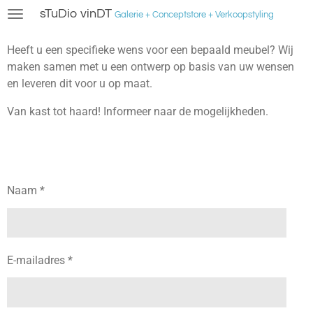
sTuDio vinDT
Ga
Galerie + Conceptstore + Verkoopstyling
direct
naar
Heeft u een specifieke wens voor een bepaald meubel? Wij
de
maken samen met u een ontwerp op basis van uw wensen
hoofdinhoud
en leveren dit voor u op maat.
Van kast tot haard! Informeer naar de mogelijkheden.
Naam *
E-mailadres *