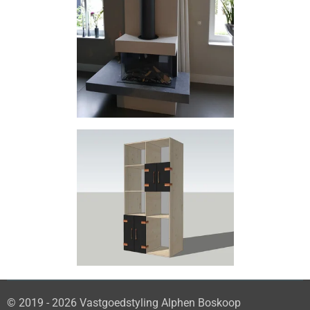
© 2019 - 2026 Vastgoedstyling Alphen Boskoop